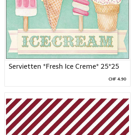
Servietten *Fresh Ice Creme* 25*25
CHF 4.90