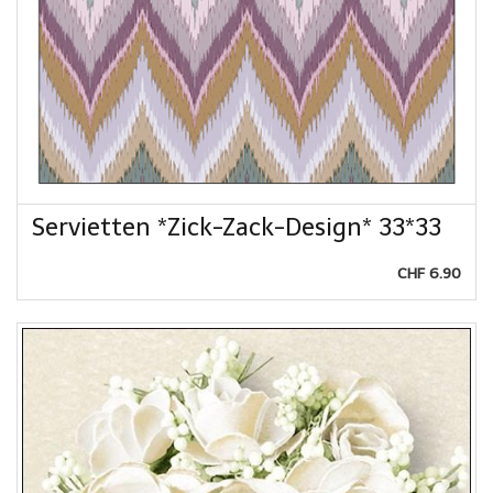
Servietten *Zick-Zack-Design* 33*33
CHF 6.90