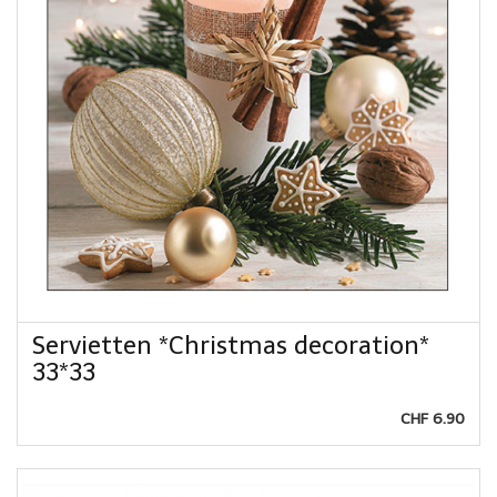
Servietten *Christmas decoration*
33*33
CHF 6.90