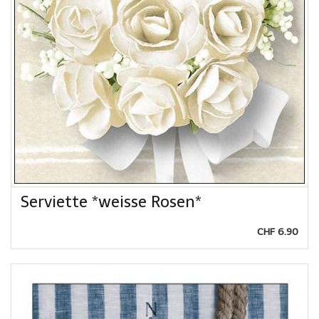
Serviette *weisse Rosen*
CHF 6.90