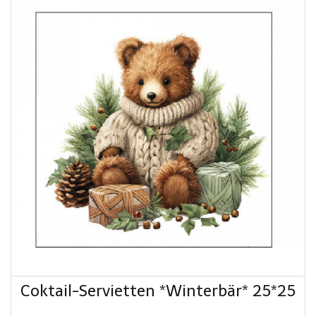
Coktail-Servietten *Winterbär* 25*25