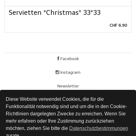
Servietten *Christmas* 33*33
CHF 6.90
Facebook
Instagram
Newsletter
Diese Website verwendet Cookies, die für die
AGB
Funktionalität notwendig sind und um die in den Cookie-
Impressum
Richtlinien dargelegten Zwecke zu erreichen. Wenn Sie
mehr erfahren oder Ihre Zustimmung zurückziehen
Versand
möchten, ziehen Sie bitte die
Datenschutzbestimmungen
zurate.