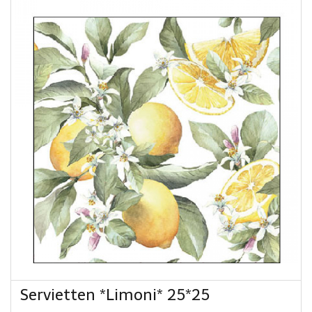
Servietten *Limoni* 25*25