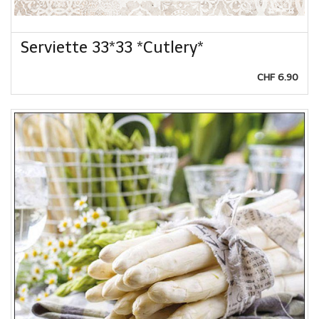
Serviette 33*33 *Cutlery*
CHF 6.90