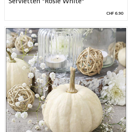
Servietten *Rosie White*
CHF 6.90