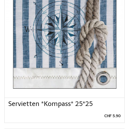
Servietten *Kompass* 25*25
CHF 5.90