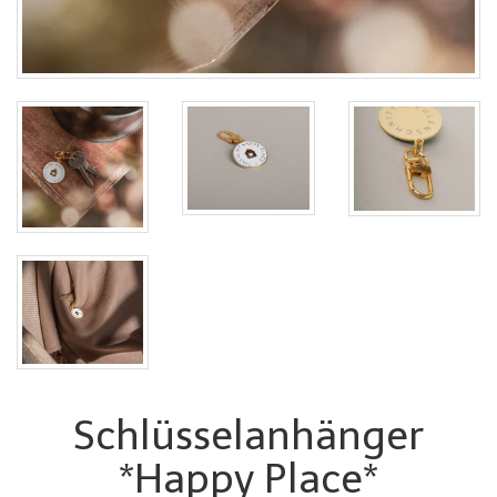
Schlüsselanhänger
*Happy Place*