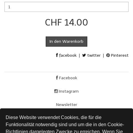
CHF 14.00
In den Warenkorb
facebook
|
twitter
|
Pinterest
Facebook
Instagram
Newsletter
Diese Website verwendet Cookies, die für die
AGB
Funktionalität notwendig sind und um die in den Cookie-
Impressum
Richtlinien dargelegten Zwecke zu erreichen. Wenn Sie