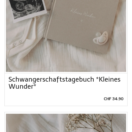
Schwangerschaftstagebuch *Kleines
Wunder*
CHF 34.90