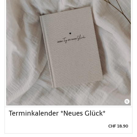
Terminkalender *Neues Glück*
CHF 18.90