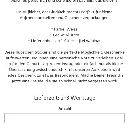
Mach es persönlich und schenke ein Lächeln, das bleibt! ?
Ein Aufkleber, der Glücklich macht! Perfekt für kleine
Aufmerksamkeiten und Geschenkverpackungen.
* Farbe: Weiss
* Größe: Ø 4cm
* Liefereinheit ab 1 Stück - frei wählbar
Diese hübschen Sticker sind die perfekte Möglichkeit, Geschenke
aufzuwerten und ihnen eine persönliche Note zu verleihen. Egal,
ob für den Geburtstag, Valentinstag oder einfach nur als kleine
Überraschung zwischendurch - mit unseren Aufklebern wird
jedes Geschenk zu etwas Besonderem. Mache Deiner Freundin
jetzt eine Freude, die sie so schnell nicht vergessen wird!
Lieferzeit: 2-3 Werktage
Anzahl