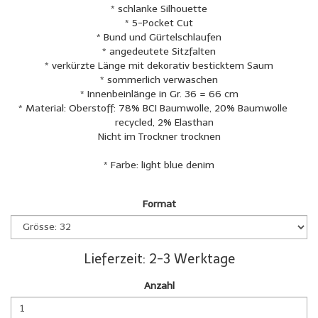
* schlanke Silhouette
* 5-Pocket Cut
* Bund und Gürtelschlaufen
* angedeutete Sitzfalten
* verkürzte Länge mit dekorativ besticktem Saum
* sommerlich verwaschen
* Innenbeinlänge in Gr. 36 = 66 cm
* Material: Oberstoff: 78% BCI Baumwolle, 20% Baumwolle
recycled, 2% Elasthan
Nicht im Trockner trocknen
* Farbe: light blue denim
Format
Lieferzeit: 2-3 Werktage
Anzahl