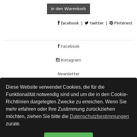
In den Warenkorb
facebook
|
twitter
|
Pinterest
Facebook
Instagram
Newsletter
Diese Website verwendet Cookies, die für die
AGB
Funktionalität notwendig sind und um die in den Cookie-
Impressum
Richtlinien dargelegten Zwecke zu erreichen. Wenn Sie
mehr erfahren oder Ihre Zustimmung zurückziehen
Versand
möchten, ziehen Sie bitte die
Datenschutzbestimmungen
zurate.
Datenschutz