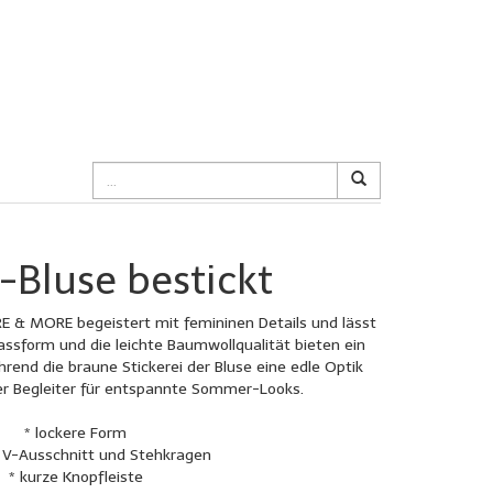
-Bluse bestickt
RE & MORE begeistert mit femininen Details und lässt
Passform und die leichte Baumwollqualität bieten ein
end die braune Stickerei der Bluse eine edle Optik
ter Begleiter für entspannte Sommer-Looks.
* lockere Form
r V-Ausschnitt und Stehkragen
* kurze Knopfleiste