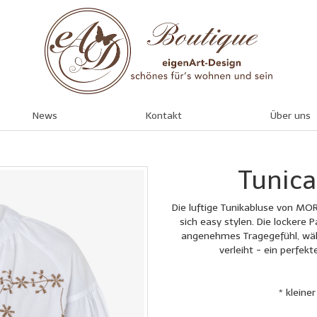
News
Kontakt
Über uns
Tunica
Die luftige Tunikabluse von MO
sich easy stylen. Die lockere 
angenehmes Tragegefühl, währ
verleiht - ein perfek
* kleine