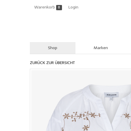
Warenkorb
Login
0
Shop
Marken
Skip
to
ZURÜCK ZUR ÜBERSICHT
main
content