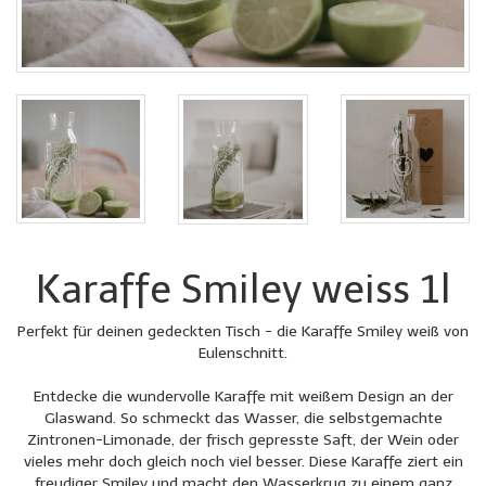
Karaffe Smiley weiss 1l
Perfekt für deinen gedeckten Tisch - die Karaffe Smiley weiß von
Eulenschnitt.
Entdecke die wundervolle Karaffe mit weißem Design an der
Glaswand. So schmeckt das Wasser, die selbstgemachte
Zintronen-Limonade, der frisch gepresste Saft, der Wein oder
vieles mehr doch gleich noch viel besser. Diese Karaffe ziert ein
freudiger Smiley und macht den Wasserkrug zu einem ganz