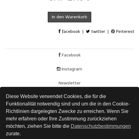
In den Warenkorb
facebook
|
twitter
|
Pinterest
Facebook
Instagram
Newsletter
Diese Website verwendet Cookies, die für die
AGB
Funktionalität notwendig sind und um die in den Cookie-
Impressum
Richtlinien dargelegten Zwecke zu erreichen. Wenn Sie
mehr erfahren oder Ihre Zustimmung zurückziehen
Versand
möchten, ziehen Sie bitte die
Datenschutzbestimmungen
zurate.
Datenschutz