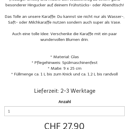
besonderer Hingucker auf deinem Frühstücks- oder Abendtisch!
Das Tolle an unsere Karaffe: Du kannst sie nicht nur als Wasser-,
Saft- oder Milchkaraffe nutzen sondern auch super als Vase.
Auch eine tolle Idee: Verschenke die Karaffe mit ein paar
wundervollen Blumen drin.
* Material: Glas
* Pflegehinweis: Spülmaschinenfest
* Maße: 9 x 25 cm
* Füllmenge ca. 1 L bis zum Knick und ca. 1,2 L bis randvoll
Lieferzeit: 2-3 Werktage
Anzahl
CHF 27.90