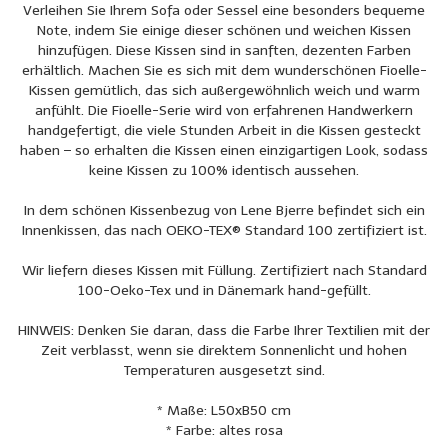
Verleihen Sie Ihrem Sofa oder Sessel eine besonders bequeme
Note, indem Sie einige dieser schönen und weichen Kissen
hinzufügen. Diese Kissen sind in sanften, dezenten Farben
erhältlich. Machen Sie es sich mit dem wunderschönen Fioelle-
Kissen gemütlich, das sich außergewöhnlich weich und warm
anfühlt. Die Fioelle-Serie wird von erfahrenen Handwerkern
handgefertigt, die viele Stunden Arbeit in die Kissen gesteckt
haben – so erhalten die Kissen einen einzigartigen Look, sodass
keine Kissen zu 100% identisch aussehen.
In dem schönen Kissenbezug von Lene Bjerre befindet sich ein
Innenkissen, das nach OEKO-TEX® Standard 100 zertifiziert ist.
Wir liefern dieses Kissen mit Füllung. Zertifiziert nach Standard
100-Oeko-Tex und in Dänemark hand-gefüllt.
HINWEIS: Denken Sie daran, dass die Farbe Ihrer Textilien mit der
Zeit verblasst, wenn sie direktem Sonnenlicht und hohen
Temperaturen ausgesetzt sind.
* Maße: L50xB50 cm
* Farbe: altes rosa