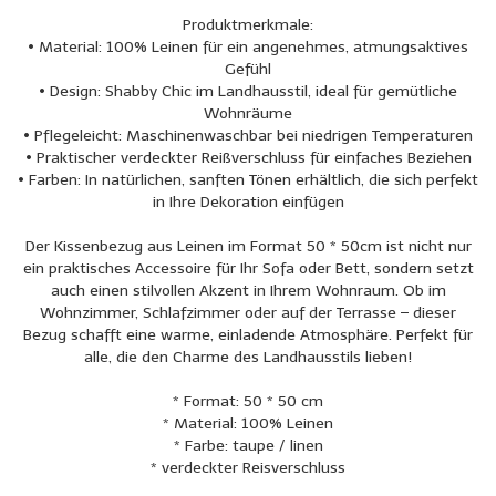
Produktmerkmale:
• Material: 100% Leinen für ein angenehmes, atmungsaktives
Gefühl
• Design: Shabby Chic im Landhausstil, ideal für gemütliche
Wohnräume
• Pflegeleicht: Maschinenwaschbar bei niedrigen Temperaturen
• Praktischer verdeckter Reißverschluss für einfaches Beziehen
• Farben: In natürlichen, sanften Tönen erhältlich, die sich perfekt
in Ihre Dekoration einfügen
Der Kissenbezug aus Leinen im Format 50 * 50cm ist nicht nur
ein praktisches Accessoire für Ihr Sofa oder Bett, sondern setzt
auch einen stilvollen Akzent in Ihrem Wohnraum. Ob im
Wohnzimmer, Schlafzimmer oder auf der Terrasse – dieser
Bezug schafft eine warme, einladende Atmosphäre. Perfekt für
alle, die den Charme des Landhausstils lieben!
* Format: 50 * 50 cm
* Material: 100% Leinen
* Farbe: taupe / linen
* verdeckter Reisverschluss